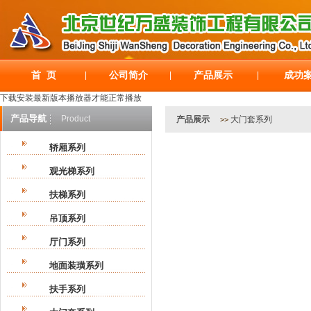
首 页
公司简介
产品展示
成功
|
|
|
下载安装最新版本播放器才能正常播放
产品导航
Product
产品展示
大门套系列
>>
轿厢系列
观光梯系列
扶梯系列
吊顶系列
厅门系列
地面装璜系列
扶手系列