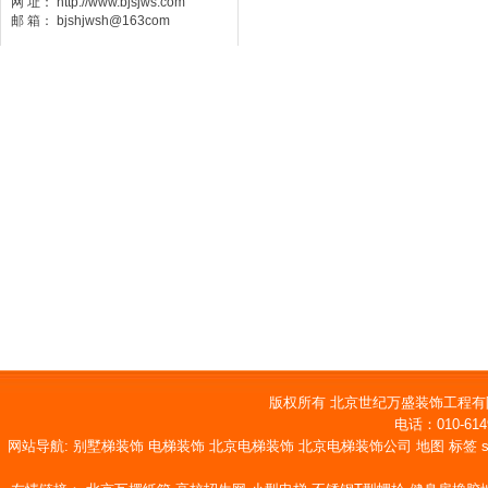
网 址： http://www.bjsjws.com
邮 箱： bjshjwsh@163com
版权所有 北京世纪万盛装饰工程
电话：010-614
网站导航:
别墅梯装饰
电梯装饰
北京电梯装饰
北京电梯装饰公司
地图
标签