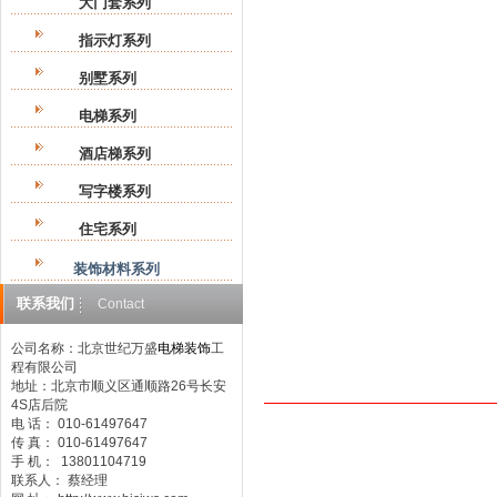
大门套系列
指示灯系列
别墅系列
电梯系列
酒店梯系列
写字楼系列
住宅系列
装饰材料系列
联系我们
Contact
公司名称：北京世纪万盛
电梯装饰
工
程有限公司
地址：北京市顺义区通顺路26号长安
产品说明：
4S店后院
电 话： 010-61497647
传 真： 010-61497647
手 机： 13801104719
联系人： 蔡经理